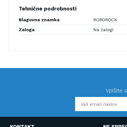
Tehnične podrobnosti
Blagovna znamka
ROBOROCK
Zaloga
Na zalogi
Vpišite 
KONTAKT
NE SPRE