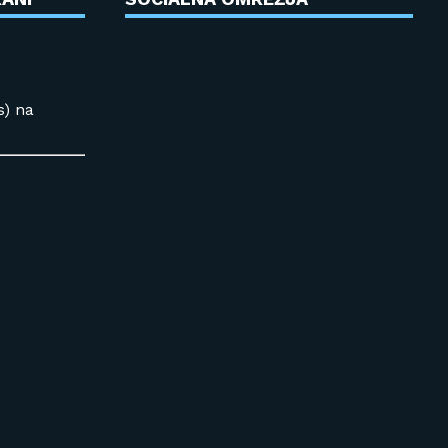
s) na