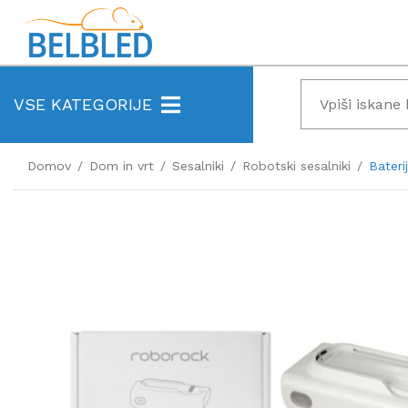
VSE KATEGORIJE
Domov
Dom in vrt
Sesalniki
Robotski sesalniki
Bater