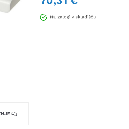
70,31 €
Na zalogi v skladišču
ENJE