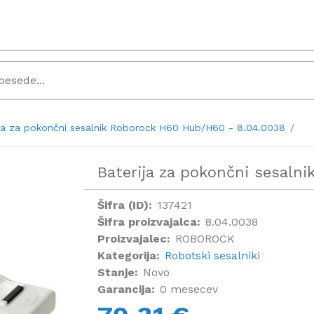
ija za pokončni sesalnik Roborock H60 Hub/H60 - 8.04.0038
Baterija za pokončni sesal
Šifra (ID):
137421
Šifra proizvajalca:
8.04.0038
Proizvajalec:
ROBOROCK
Kategorija:
Robotski sesalniki
Stanje:
Novo
Garancija:
0 mesecev