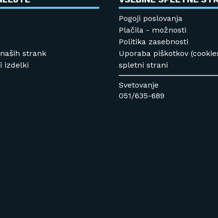
Pogoji poslovanja
Plačila - možnosti
Politika zasebnosti
 naših strank
Uporaba piškotkov (cookie
 izdelki
spletni strani
Svetovanje
051/635-689