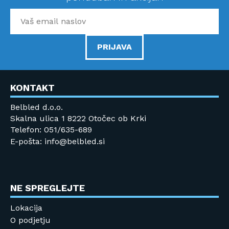
PRIJAVA
KONTAKT
Belbled d.o.o.
Skalna ulica 1 8222 Otočec ob Krki
Telefon: 051/635-689
E-pošta: info@belbled.si
NE SPREGLEJTE
Lokacija
O podjetju