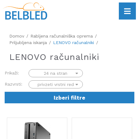
Domov
Rabljena računalniška oprema
Priljubljena iskanja
LENOVO računalniki
LENOVO računalniki
Prikaži:
Razvrsti:
Izberi filtre