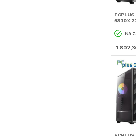
PCPLUS 
5800X 3
RTX 507
Windows
Na z
gaming 
računaln
1.802,3
PCPLUS 