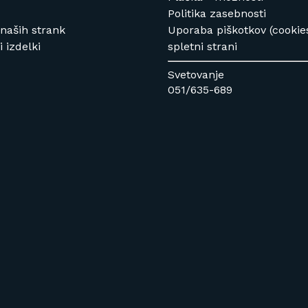
Politika zasebnosti
 naših strank
Uporaba piškotkov (cookie
 izdelki
spletni strani
Svetovanje
051/635-689