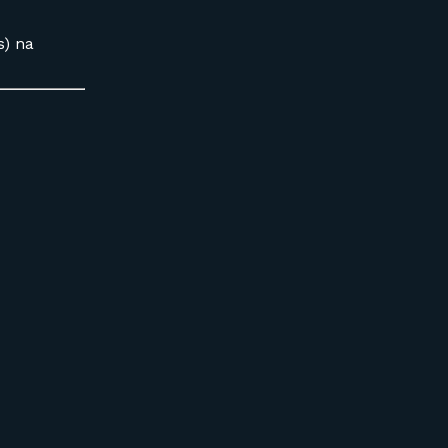
s) na