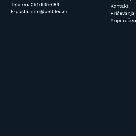
Telefon: 051/635-689
Kontakt
E-pošta: info@belbled.si
Pričevanja
Priporočeni