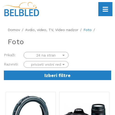
Domov
Avdio, video, TV, Video nadzor
Foto
Foto
Prikaži:
Razvrsti:
Izberi filtre