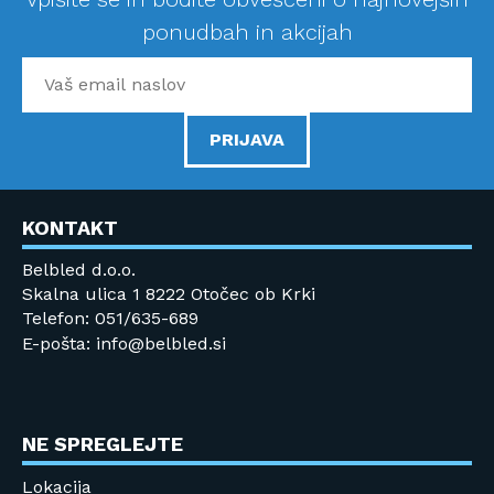
ponudbah in akcijah
PRIJAVA
KONTAKT
Belbled d.o.o.
Skalna ulica 1 8222 Otočec ob Krki
Telefon: 051/635-689
E-pošta: info@belbled.si
NE SPREGLEJTE
Lokacija