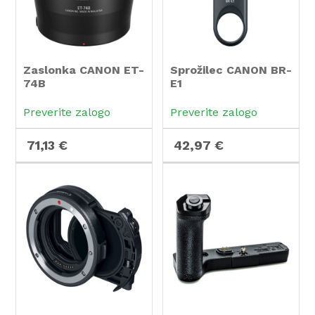
Zaslonka CANON ET-
Sprožilec CANON BR-
74B
E1
Preverite zalogo
Preverite zalogo
71,13 €
42,97 €