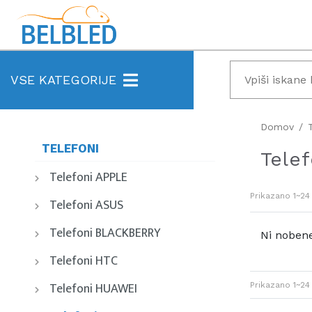
VSE KATEGORIJE
Domov
TELEFONI
Tele
Telefoni APPLE
Prikazano
1~24
Telefoni ASUS
Telefoni BLACKBERRY
Ni nobene
Telefoni HTC
Telefoni HUAWEI
Prikazano
1~24