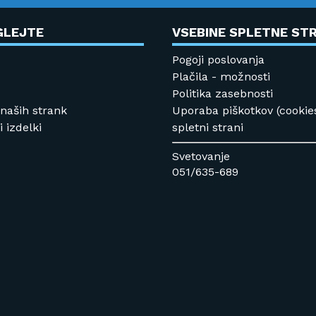
GLEJTE
VSEBINE SPLETNE STR
Pogoji poslovanja
Plačila - možnosti
Politika zasebnosti
 naših strank
Uporaba piškotkov (cookie
 izdelki
spletni strani
Svetovanje
051/635-689