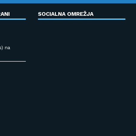
ANI
SOCIALNA OMREŽJA
s) na