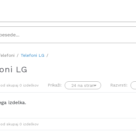
Telefoni
Telefoni LG
foni LG
Prikaži:
Razvrsti:
od skupaj
0
izdelkov
ga izdelka.
od skupaj
0
izdelkov