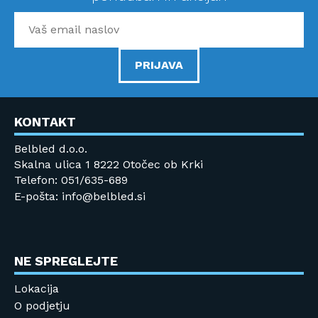
PRIJAVA
KONTAKT
Belbled d.o.o.
Skalna ulica 1 8222 Otočec ob Krki
Telefon: 051/635-689
E-pošta: info@belbled.si
NE SPREGLEJTE
Lokacija
O podjetju