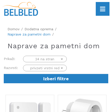
Domov
Dodatna oprema
Naprave za pametni dom
Naprave za pametni dom
Prikaži:
Razvrsti:
Izberi filtre