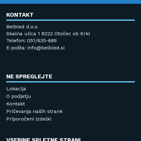
KONTAKT
Belbled d.o.o.
Skalna ulica 1 8222 Otočec ob Krki
Telefon: 051/635-689
E-pošta: info@belbled.si
NE SPREGLEJTE
Lokacija
O podjetju
Kontakt
Pričevanja naših strank
Priporočeni izdelki
VSEBINE SPLETNE STRANI