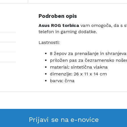
Podroben opis
Asus ROG torbica
vam omogoča, da s st
telefon in gaming dodatke.
Lastnosti:
8 žepov za prenašanje in shranjeva
priložen pas za čezramensko noše
material: sintetična vlakna
dimenzije: 26 x 11 x 14 cm
barva: črna
Prijavi se na e-novice