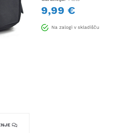
9,99 €
Na zalogi v skladišču
ENJE