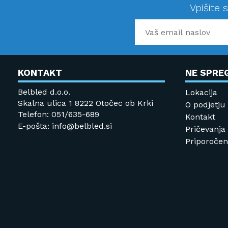
Vpišite 
KONTAKT
NE SPRE
Belbled d.o.o.
Lokacija
Skalna ulica 1 8222 Otočec ob Krki
O podjetju
Telefon: 051/635-689
Kontakt
E-pošta: info@belbled.si
Pričevanja
Priporočeni