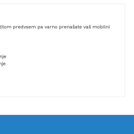
ilom predvsem pa varno prenašate vaš mobilni
nje
nje