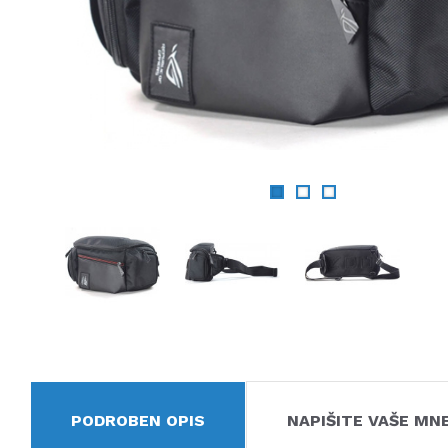
PODROBEN OPIS
NAPIŠITE VAŠE MN