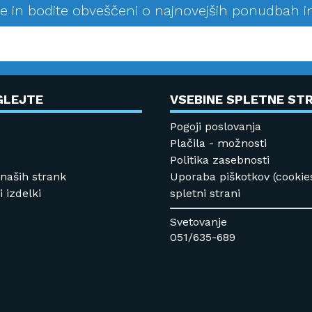
se in bodite obveščeni o najnovejših ponudbah i
GLEJTE
VSEBINE SPLETNE STR
Pogoji poslovanja
Plačila - možnosti
Politika zasebnosti
 naših strank
Uporaba piškotkov (cookie
 izdelki
spletni strani
Svetovanje
051/635-689