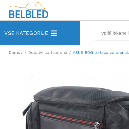
VSE KATEGORIJE
Domov
Dodatki za telefone
ASUS ROG torbica za prena