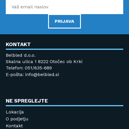
PRIJAVA
KONTAKT
Belbled d.o.o.
Skalna ulica 1 8222 Otočec ob Krki
Telefon: 051/635-689
E-pošta: info@belbled.si
NE SPREGLEJTE
Lokacija
O podjetju
Kontakt