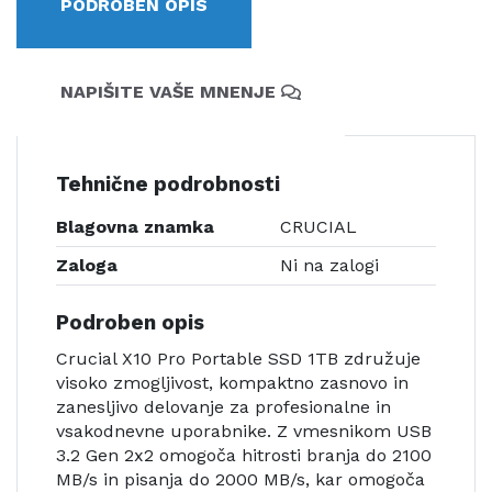
PODROBEN OPIS
NAPIŠITE VAŠE MNENJE
Tehnične podrobnosti
Blagovna znamka
CRUCIAL
Zaloga
Ni na zalogi
Podroben opis
Crucial X10 Pro Portable SSD 1TB združuje
visoko zmogljivost, kompaktno zasnovo in
zanesljivo delovanje za profesionalne in
vsakodnevne uporabnike. Z vmesnikom USB
3.2 Gen 2x2 omogoča hitrosti branja do 2100
MB/s in pisanja do 2000 MB/s, kar omogoča