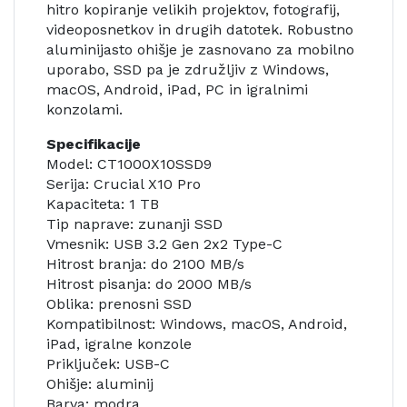
hitro kopiranje velikih projektov, fotografij,
videoposnetkov in drugih datotek. Robustno
aluminijasto ohišje je zasnovano za mobilno
uporabo, SSD pa je združljiv z Windows,
macOS, Android, iPad, PC in igralnimi
konzolami.
Specifikacije
Model: CT1000X10SSD9
Serija: Crucial X10 Pro
Kapaciteta: 1 TB
Tip naprave: zunanji SSD
Vmesnik: USB 3.2 Gen 2x2 Type-C
Hitrost branja: do 2100 MB/s
Hitrost pisanja: do 2000 MB/s
Oblika: prenosni SSD
Kompatibilnost: Windows, macOS, Android,
iPad, igralne konzole
Priključek: USB-C
Ohišje: aluminij
Barva: modra