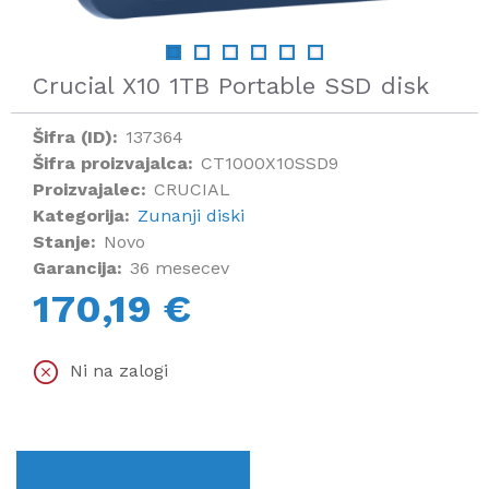
Crucial X10 1TB Portable SSD disk
Šifra (ID):
137364
Šifra proizvajalca:
CT1000X10SSD9
Proizvajalec:
CRUCIAL
Kategorija:
Zunanji diski
Stanje:
Novo
Garancija:
36 mesecev
170,19 €
Ni na zalogi