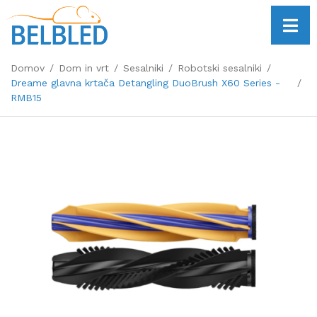
Domov
Dom in vrt
Sesalniki
Robotski sesalniki
Dreame glavna krtača Detangling DuoBrush X60 Series -
RMB15