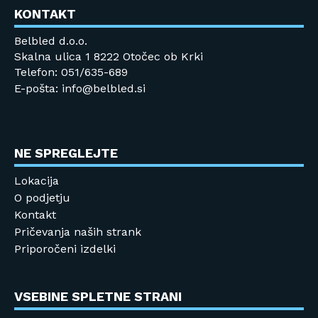
KONTAKT
Belbled d.o.o.
Skalna ulica 1 8222 Otočec ob Krki
Telefon: 051/635-689
E-pošta: info@belbled.si
NE SPREGLEJTE
Lokacija
O podjetju
Kontakt
Pričevanja naših strank
Priporočeni izdelki
VSEBINE SPLETNE STRANI