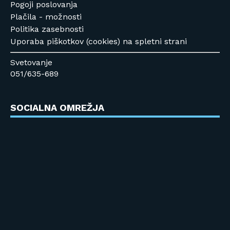
Pogoji poslovanja
Plačila - možnosti
Politika zasebnosti
Uporaba piškotkov (cookies) na spletni strani
Svetovanje
051/635-689
SOCIALNA OMREŽJA