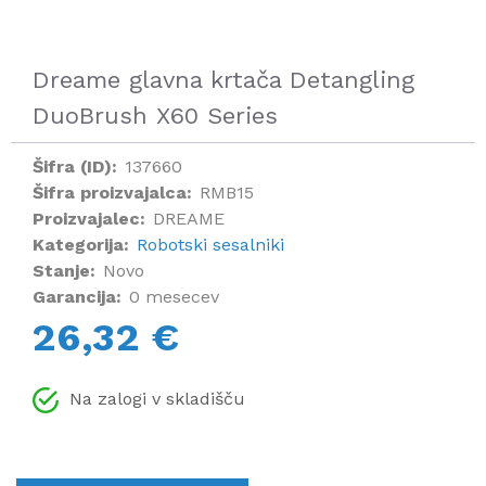
Dreame glavna krtača Detangling
DuoBrush X60 Series
Šifra (ID):
137660
Šifra proizvajalca:
RMB15
Proizvajalec:
DREAME
Kategorija:
Robotski sesalniki
Stanje:
Novo
Garancija:
0 mesecev
26,32 €
Na zalogi v skladišču