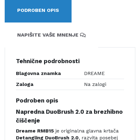
PODROBEN OPIS
NAPIŠITE VAŠE MNENJE
Tehnične podrobnosti
Blagovna znamka
DREAME
Zaloga
Na zalogi
Podroben opis
Napredna DuoBrush 2.0 za brezhibno
čiščenje
Dreame RMB15
je originalna glavna krtača
Detangling DuoBrush 2.0
, razvita posebej