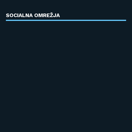
SOCIALNA OMREŽJA