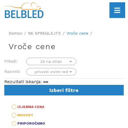
Domov
NE SPREGLEJTE
Vroče cene
Vroče cene
Prikaži:
Razvrsti:
Rezultati iskanja:
»«
Izberi filtre
IZJEMNA CENA
NOVOST
PRIPOROČAMO