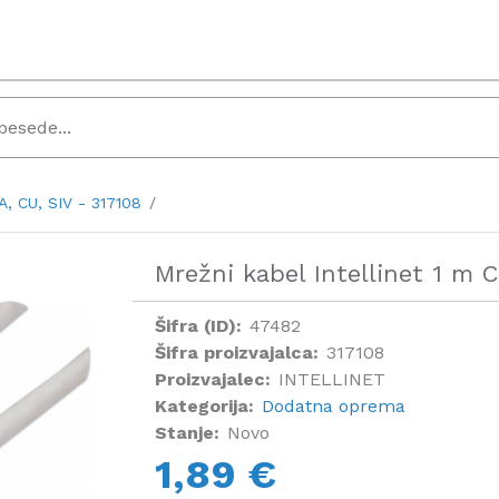
A, CU, SIV - 317108
Mrežni kabel Intellinet 1 m 
Šifra (ID):
47482
Šifra proizvajalca:
317108
Proizvajalec:
INTELLINET
Kategorija:
Dodatna oprema
Stanje:
Novo
1,89 €