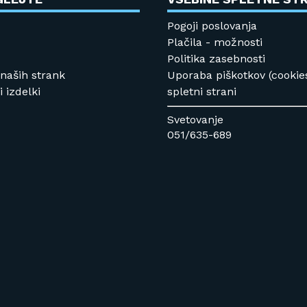
Pogoji poslovanja
Plačila - možnosti
Politika zasebnosti
 naših strank
Uporaba piškotkov (cookie
 izdelki
spletni strani
Svetovanje
051/635-689