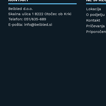
Belbled d.o.o.
Lokacija
Skalna ulica 1 8222 Otočec ob Krki
O podjetju
Telefon: 051/635-689
Kontakt
E-pošta: info@belbled.si
Pričevanja
Priporočeni