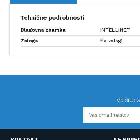
Tehnične podrobnosti
Blagovna znamka
INTELLINET
Zaloga
Na zalogi
Vpišite 
KONTAKT
NE SPRE