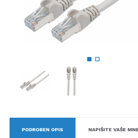
PODROBEN OPIS
NAPIŠITE VAŠE MN