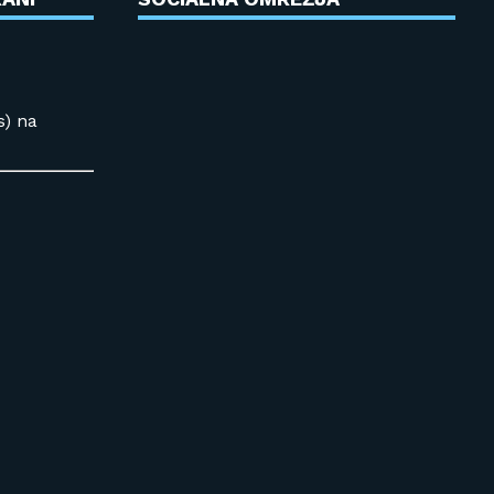
s) na