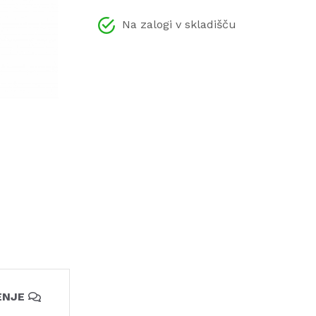
Na zalogi v skladišču
ENJE