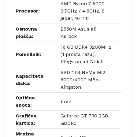
AMD Ryzen 7 5700
Procesor:
3,7GHz / 4,6GHz, 8
jeder, 16 niti
Osnovna
B550M Asus ali
plošča:
Asrock
16 GB DDR4 3200MHz
Pomnilnik:
(1 prosta reža),
Kingston ali G.skill
SSD 1TB NVMe M.2
Kapaciteta
6000/4000 MB/s
diska:
Kingston
Optična
brez
enota:
Grafična
Geforce GT 730 2GB
kartica:
GDDR5
Mrežna