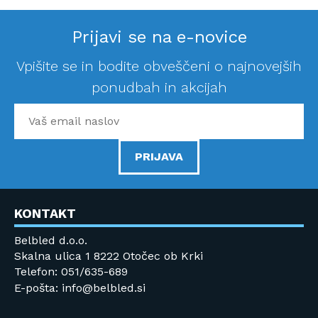
Prijavi se na e-novice
Vpišite se in bodite obveščeni o najnovejših
ponudbah in akcijah
PRIJAVA
KONTAKT
Belbled d.o.o.
Skalna ulica 1 8222 Otočec ob Krki
Telefon: 051/635-689
E-pošta: info@belbled.si