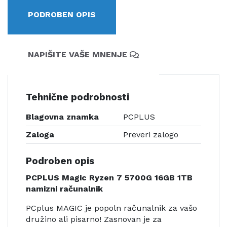
PODROBEN OPIS
NAPIŠITE VAŠE MNENJE
Tehnične podrobnosti
Blagovna znamka
PCPLUS
Zaloga
Preveri zalogo
Podroben opis
PCPLUS Magic Ryzen 7 5700G 16GB 1TB
namizni računalnik
PCplus MAGIC je popoln računalnik za vašo
družino ali pisarno! Zasnovan je za