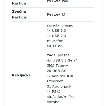
Realtek 1Gb
kartica
Zvočna
Realtek 7.1
kartica:
spredaj ohišje:
1x USB 3.0
1x USB 2.0
mikrofon
slušalke
zadaj plošča:
4x USB 3.2 Gen 1
(5G) Type-A
2x USB 2.0
Priključki:
1x Realtek 1Gb
Ethernet
3x Audio jack
1x PS/2
slušalke/miška
combo