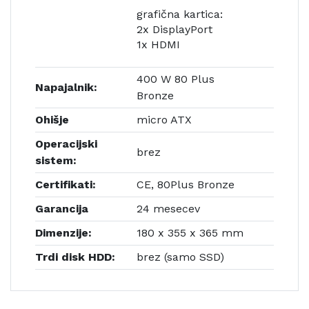
grafična kartica:
2x DisplayPort
1x HDMI
400 W 80 Plus
Napajalnik:
Bronze
Ohišje
micro ATX
Operacijski
brez
sistem:
Certifikati:
CE, 80Plus Bronze
Garancija
24 mesecev
Dimenzije:
180 x 355 x 365 mm
Trdi disk HDD:
brez (samo SSD)