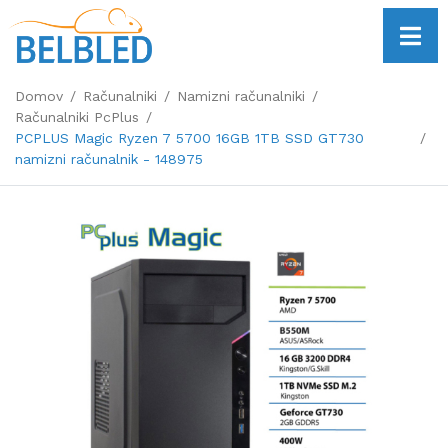
Domov
Računalniki
Namizni računalniki
Računalniki PcPlus
PCPLUS Magic Ryzen 7 5700 16GB 1TB SSD GT730
namizni računalnik - 148975