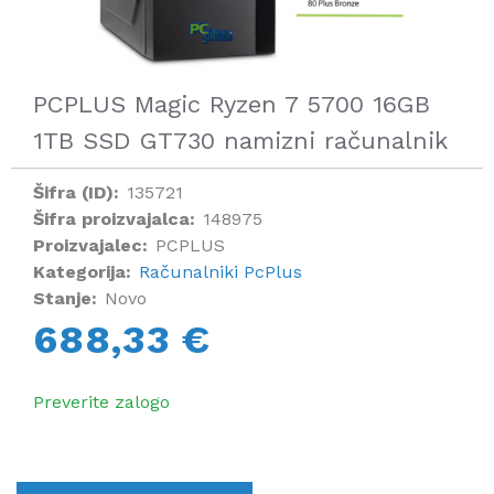
PCPLUS Magic Ryzen 7 5700 16GB
1TB SSD GT730 namizni računalnik
Šifra (ID):
135721
Šifra proizvajalca:
148975
Proizvajalec:
PCPLUS
Kategorija:
Računalniki PcPlus
Stanje:
Novo
688,33 €
Preverite zalogo