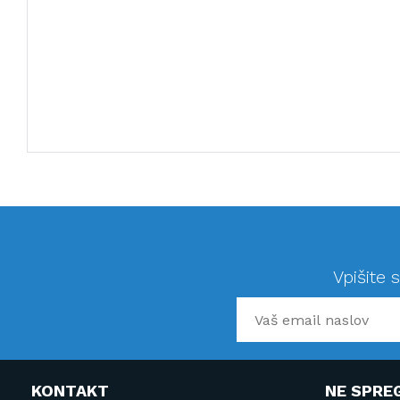
Vpišite 
KONTAKT
NE SPRE