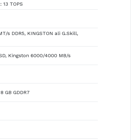
p: 13 TOPS
S
T/s DDR5, KINGSTON ali G.Skill,
SD, Kingston 6000/4000 MB/s
 8 GB GDDR7