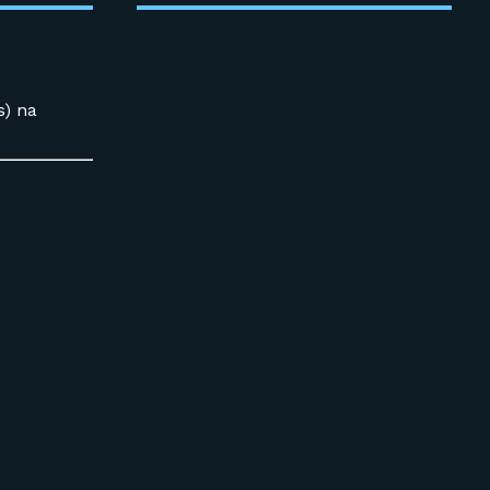
s) na