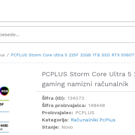
lus
PCPLUS Storm Core Ultra 5 225F 32GB 1TB SSD RTX 5060Ti 
PCPLUS Storm Core Ultra 5
gaming namizni računalnik
Šifra (ID):
134073
Šifra proizvajalca:
148448
Proizvajalec:
PCPLUS
Kategorija:
Računalniki PcPlus
Stanje:
Novo