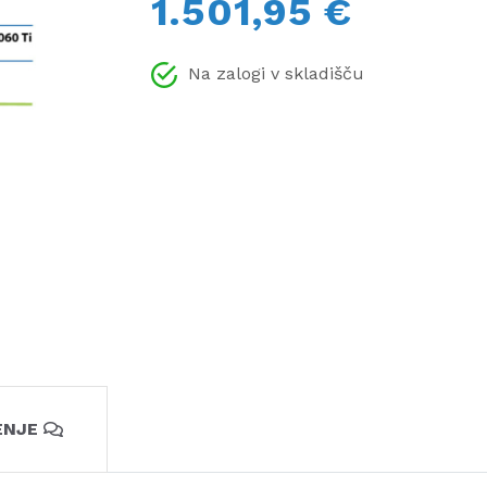
1.501,95 €
Na zalogi v skladišču
ENJE