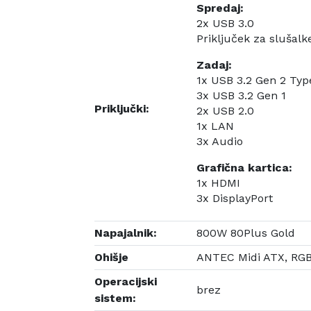
Spredaj:
2x USB 3.0
Priključek za slušalk
Zadaj:
1x USB 3.2 Gen 2 Typ
3x USB 3.2 Gen 1
Priključki:
2x USB 2.0
1x LAN
3x Audio
Grafična kartica:
1x HDMI
3x DisplayPort
Napajalnik:
800W 80Plus Gold
Ohišje
ANTEC Midi ATX, RGB
Operacijski
brez
sistem: