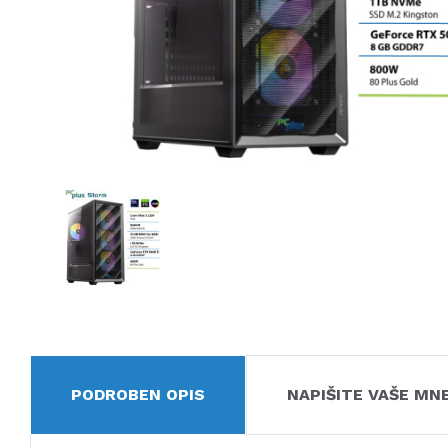
PODROBEN OPIS
NAPIŠITE VAŠE MN