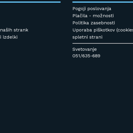
Pogoji poslovanja
Plačila - možnosti
Politika zasebnosti
 naših strank
Uporaba piškotkov (cookie
 izdelki
spletni strani
Svetovanje
051/635-689