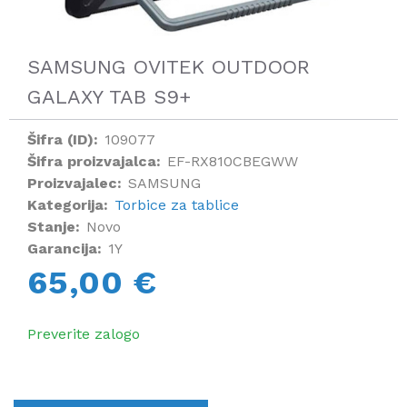
SAMSUNG OVITEK OUTDOOR
GALAXY TAB S9+
Šifra (ID):
109077
Šifra proizvajalca:
EF-RX810CBEGWW
Proizvajalec:
SAMSUNG
Kategorija:
Torbice za tablice
Stanje:
Novo
Garancija:
1Y
65,00 €
Preverite zalogo