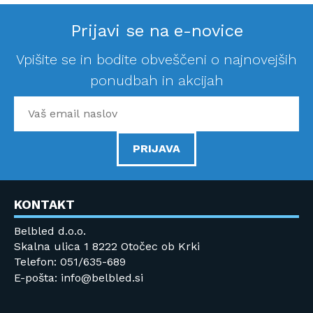
Prijavi se na e-novice
Vpišite se in bodite obveščeni o najnovejših
ponudbah in akcijah
PRIJAVA
KONTAKT
Belbled d.o.o.
Skalna ulica 1 8222 Otočec ob Krki
Telefon: 051/635-689
E-pošta: info@belbled.si