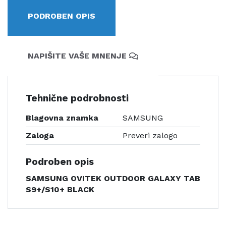
PODROBEN OPIS
NAPIŠITE VAŠE MNENJE
Tehnične podrobnosti
Blagovna znamka
SAMSUNG
Zaloga
Preveri zalogo
Podroben opis
SAMSUNG OVITEK OUTDOOR GALAXY TAB
S9+/S10+ BLACK