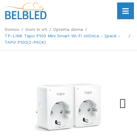
Domov
Dom in vrt
Oprema doma
TP-LINK Tapo P100 Mini Smart Wi-Fi vtičnica - 2pack -
TAPO P100(2-PACK)
Next