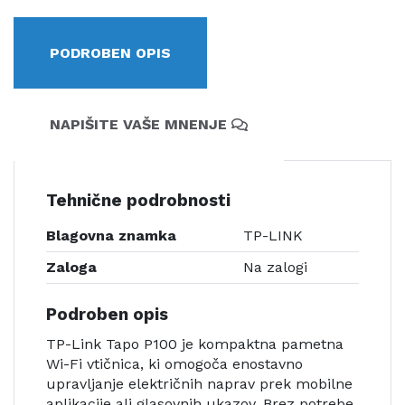
PODROBEN OPIS
NAPIŠITE VAŠE MNENJE
Tehnične podrobnosti
Blagovna znamka
TP-LINK
Zaloga
Na zalogi
Podroben opis
TP-Link Tapo P100 je kompaktna pametna
Wi-Fi vtičnica, ki omogoča enostavno
upravljanje električnih naprav prek mobilne
aplikacije ali glasovnih ukazov. Brez potrebe