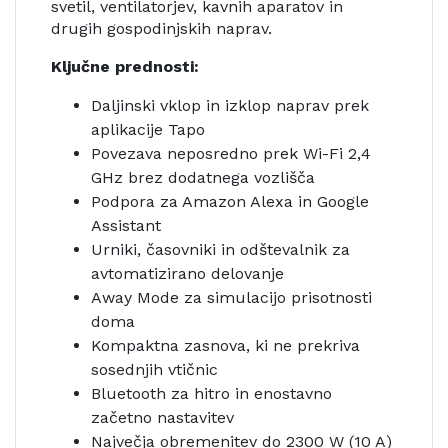
svetil, ventilatorjev, kavnih aparatov in
drugih gospodinjskih naprav.
Ključne prednosti:
Daljinski vklop in izklop naprav prek
aplikacije Tapo
Povezava neposredno prek Wi-Fi 2,4
GHz brez dodatnega vozlišča
Podpora za Amazon Alexa in Google
Assistant
Urniki, časovniki in odštevalnik za
avtomatizirano delovanje
Away Mode za simulacijo prisotnosti
doma
Kompaktna zasnova, ki ne prekriva
sosednjih vtičnic
Bluetooth za hitro in enostavno
začetno nastavitev
Največja obremenitev do 2300 W (10 A)