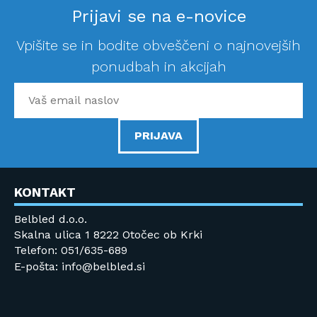
Prijavi se na e-novice
Vpišite se in bodite obveščeni o najnovejših
ponudbah in akcijah
PRIJAVA
KONTAKT
Belbled d.o.o.
Skalna ulica 1 8222 Otočec ob Krki
Telefon: 051/635-689
E-pošta: info@belbled.si