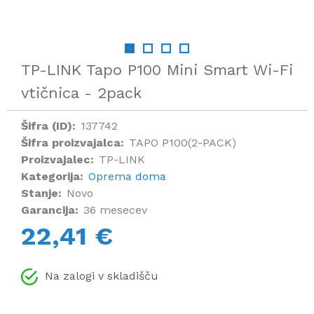
TP-LINK Tapo P100 Mini Smart Wi-Fi
vtičnica - 2pack
Šifra (ID):
137742
Šifra proizvajalca:
TAPO P100(2-PACK)
Proizvajalec:
TP-LINK
Kategorija:
Oprema doma
Stanje:
Novo
Garancija:
36 mesecev
22,41 €
Na zalogi v skladišču