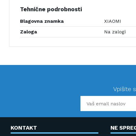
Tehnične podrobnosti
Blagovna znamka
XIAOMI
Zaloga
Na zalogi
Vpišite 
KONTAKT
NE SPRE