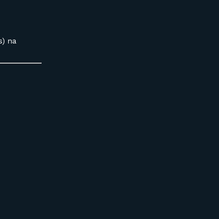
s) na