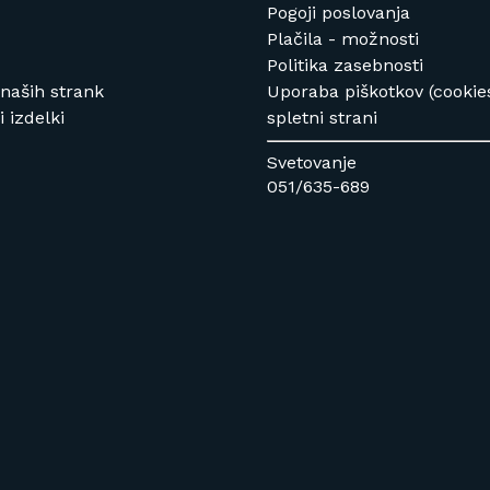
Pogoji poslovanja
Plačila - možnosti
Politika zasebnosti
 naših strank
Uporaba piškotkov (cookie
 izdelki
spletni strani
Svetovanje
051/635-689