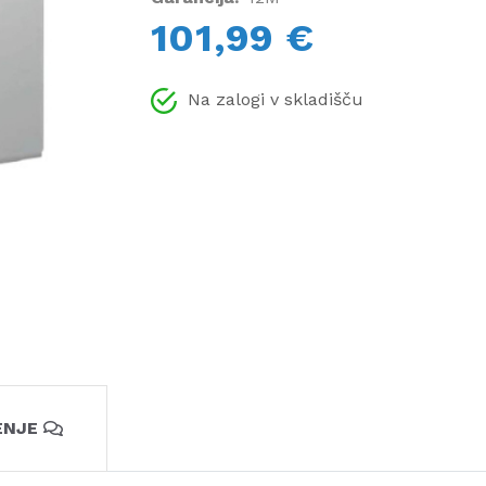
101,99 €
Na zalogi v skladišču
ENJE