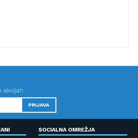
n akcijah
PRIJAVA
ANI
SOCIALNA OMREŽJA