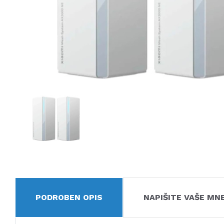
PODROBEN OPIS
NAPIŠITE VAŠE MN